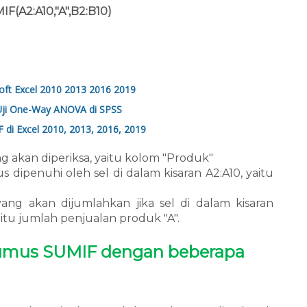
IF(A2:A10,"A",B2:B10)
oft Excel 2010 2013 2016 2019
 Uji One-Way ANOVA di SPSS
i Excel 2010, 2013, 2016, 2019
ang akan diperiksa, yaitu kolom "Produk"
us dipenuhi oleh sel di dalam kisaran A2:A10, yaitu
 yang akan dijumlahkan jika sel di dalam kisaran
aitu jumlah penjualan produk "A".
umus SUMIF dengan beberapa