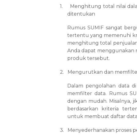
1.
Menghitung total nilai da
ditentukan
Rumus SUMIF sangat bergun
tertentu yang memenuhi krit
menghitung total penjualan
Anda dapat menggunakan r
produk tersebut.
2.
Mengurutkan dan memfilte
Dalam pengolahan data di 
memfilter data. Rumus SU
dengan mudah. Misalnya, j
berdasarkan kriteria te
untuk membuat daftar data 
3.
Menyederhanakan proses p