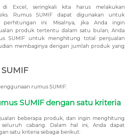
di Excel, seringkali kita harus melakukan
leks. Rumus SUMIF dapat digunakan untuk
perhitungan ini. Misalnya, jika Anda ingin
ualan produk tertentu dalam satu bulan, Anda
s SUMIF untuk menghitung total penjualan
udian membaginya dengan jumlah produk yang
 SUMIF
 penggunaan rumus SUMIF:
mus SUMIF dengan satu kriteria
njualan beberapa produk, dan ingin menghitung
 seluruh cabang. Dalam hal ini, Anda dapat
an satu kriteria sebagai berikut: