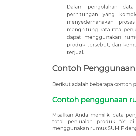
Dalam pengolahan data 
perhitungan yang komp
menyederhanakan proses 
menghitung rata-rata penj
dapat menggunakan rumu
produk tersebut, dan kem
terjual.
Contoh Penggunaan
Berikut adalah beberapa contoh
Contoh penggunaan ru
Misalkan Anda memiliki data pe
total penjualan produk "A" di
menggunakan rumus
SUMIF
deng