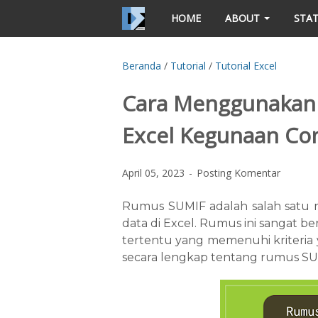
HOME
ABOUT
STAT
Beranda
/
Tutorial
/
Tutorial Excel
Cara Menggunakan 
Excel Kegunaan Co
April 05, 2023
Posting Komentar
Rumus SUMIF adalah salah satu 
data di Excel. Rumus ini sangat b
tertentu yang memenuhi kriteria y
secara lengkap tentang rumus S