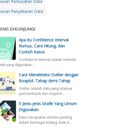
kuran Pemusatan Data
kuran Penyebaran Data
RING DIKUNJUNGI
Apa itu Confidence Interval
Rumus, Cara Hitung, dan
Contoh Kasus
Confidence interval adalah metode
istik yang digunakan …
Cara Mendeteksi Outlier dengan
Boxplot: Tahap demi Tahap
Outlier adalah data yang nilainya
jauh berbeda dari mayorit…
5 Jenis-jenis Grafik Yang Umum
Digunakan
Data merupakan elemen penting
dalam berbagai bidang. Baik d…