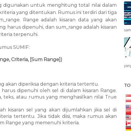
digunakan untuk menghitung total nilai dalam
teria yang ditentukan. Rumus ini terdiri dari tiga
um_range. Range adalah kisaran data yang akan
 yang harus dipenuhi, dan sum_range adalah kisaran
sam
iteria terpenuhi.
 rumus SUMIF:
ge, Criteria, [Sum Range])
yang
ng akan diperiksa dengan kriteria tertentu.
TO
ng harus dipenuhi oleh sel di dalam kisaran Range.
a, teks, atau rumus yang menghasilkan nilai True
ah kisaran sel yang akan dijumlahkan jika sel di
ria tertentu. Jika tidak diisi, maka rumus akan
lam Range yang memenuhi kriteria.