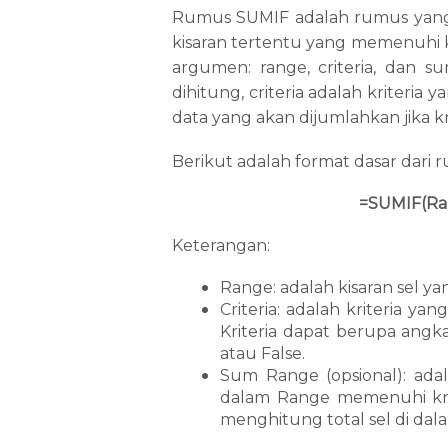
Rumus SUMIF adalah rumus yang 
kisaran tertentu yang memenuhi kri
argumen: range, criteria, dan s
dihitung, criteria adalah kriteria
data yang akan dijumlahkan jika kr
Berikut adalah format dasar dari
=SUMIF(Ran
Keterangan:
Range: adalah kisaran sel ya
Criteria: adalah kriteria ya
Kriteria dapat berupa angk
atau False.
Sum Range (opsional): adal
dalam Range memenuhi krite
menghitung total sel di da