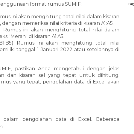
 penggunaan format rumus SUMIF:
mus ini akan menghitung total nilai dalam kisaran
, dengan memeriksa nilai kriteria di kisaran A1:A5.
5) Rumus ini akan menghitung total nilai dalam
eks "Merah" di kisaran A1:A5.
",B1:B5) Rumus ini akan menghitung total nilai
miliki tanggal 1 Januari 2022 atau setelahnya di
IF, pastikan Anda mengetahui dengan jelas
an dan kisaran sel yang tepat untuk dihitung.
us yang tepat, pengolahan data di Excel akan
dalam pengolahan data di Excel. Beberapa
n: