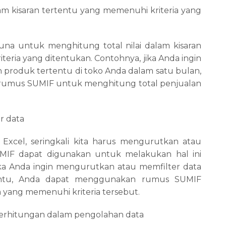
lam kisaran tertentu yang memenuhi kriteria yang
a untuk menghitung total nilai dalam kisaran
eria yang ditentukan. Contohnya, jika Anda ingin
 produk tertentu di toko Anda dalam satu bulan,
umus SUMIF untuk menghitung total penjualan
r data
Excel, seringkali kita harus mengurutkan atau
MIF dapat digunakan untuk melakukan hal ini
ika Anda ingin mengurutkan atau memfilter data
rtentu, Anda dapat menggunakan rumus SUMIF
yang memenuhi kriteria tersebut.
erhitungan dalam pengolahan data