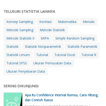
TELUSURI STATISTIK LAINNYA
Konsep Sampling
Korelasi
Matematika
Menulis
Metode Sampling
Metode Statistik
Metode Statistik II
MIPA
Simple Random Sampling
Statistik
Statistik Nonparametrik
Statistik Parametrik
Statistik Umum
Tutorial
Tutorial Excel
Tutorial R
Tutorial SPSS
Ukuran Pemusatan Data
Ukuran Penyebaran Data
SERING DIKUNJUNGI
Apa itu Confidence Interval Rumus, Cara Hitung,
dan Contoh Kasus