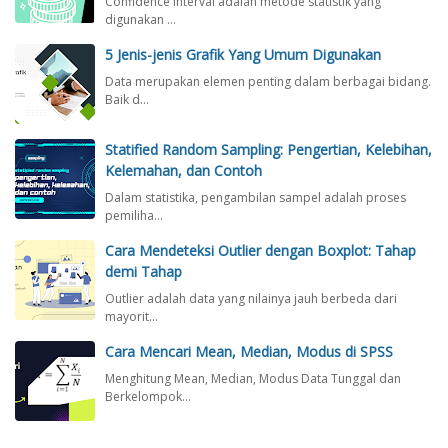
Confidence interval adalah metode statistik yang
digunakan …
5 Jenis-jenis Grafik Yang Umum Digunakan
Data merupakan elemen penting dalam berbagai bidang.
Baik d…
Statified Random Sampling: Pengertian, Kelebihan,
Kelemahan, dan Contoh
Dalam statistika, pengambilan sampel adalah proses
pemiliha…
Cara Mendeteksi Outlier dengan Boxplot: Tahap
demi Tahap
Outlier adalah data yang nilainya jauh berbeda dari
mayorit…
Cara Mencari Mean, Median, Modus di SPSS
Menghitung Mean, Median, Modus Data Tunggal dan
Berkelompok…