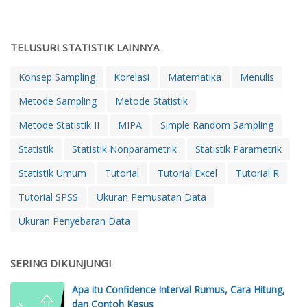
TELUSURI STATISTIK LAINNYA
Konsep Sampling
Korelasi
Matematika
Menulis
Metode Sampling
Metode Statistik
Metode Statistik II
MIPA
Simple Random Sampling
Statistik
Statistik Nonparametrik
Statistik Parametrik
Statistik Umum
Tutorial
Tutorial Excel
Tutorial R
Tutorial SPSS
Ukuran Pemusatan Data
Ukuran Penyebaran Data
SERING DIKUNJUNGI
Apa itu Confidence Interval Rumus, Cara Hitung,
dan Contoh Kasus