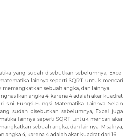
matika yang sudah disebutkan sebelumnya, Excel
i matematika lainnya seperti SQRT untuk mencari
 memangkatkan sebuah angka, dan lainnya.
nghasilkan angka 4, karena 4 adalah akar kuadrat
ari sini Fungsi-Fungsi Matematika Lainnya Selain
yang sudah disebutkan sebelumnya, Excel juga
ematika lainnya seperti SQRT untuk mencari akar
ngkatkan sebuah angka, dan lainnya. Misalnya,
 angka 4, karena 4 adalah akar kuadrat dari 16