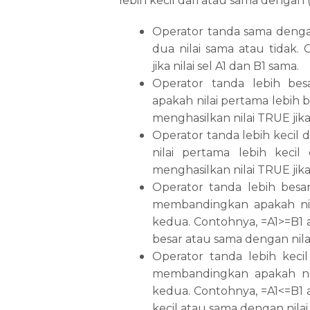
lebih kecil dari atau sama dengan 
Operator tanda sama deng
dua nilai sama atau tidak.
jika nilai sel A1 dan B1 sama.
Operator tanda lebih be
apakah nilai pertama lebih b
menghasilkan nilai TRUE jika n
Operator tanda lebih kecil
nilai pertama lebih kecil
menghasilkan nilai TRUE jika ni
Operator tanda lebih besa
membandingkan apakah nila
kedua. Contohnya, =A1>=B1 ak
besar atau sama dengan nilai 
Operator tanda lebih keci
membandingkan apakah nila
kedua. Contohnya, =A1<=B1 ak
kecil atau sama dengan nilai 