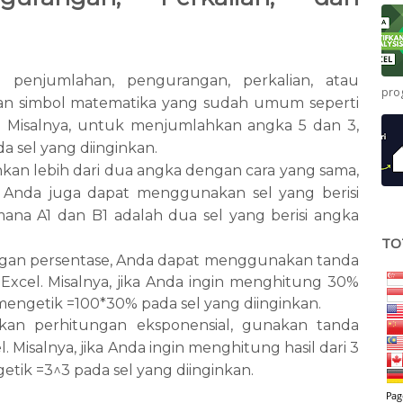
 penjumlahan, pengurangan, perkalian, atau
pro
an simbol matematika yang sudah umum seperti
 sel. Misalnya, untuk menjumlahkan angka 5 dan 3,
a sel yang diinginkan.
an lebih dari dua angka dengan cara yang sama,
u, Anda juga dapat menggunakan sel yang berisi
 mana A1 dan B1 adalah dua sel yang berisi angka
.
TO
gan persentase, Anda dapat menggunakan tanda
Excel. Misalnya, jika Anda ingin menghitung 30%
mengetik =100*30% pada sel yang diinginkan.
an perhitungan eksponensial, gunakan tanda
. Misalnya, jika Anda ingin menghitung hasil dari 3
tik =3^3 pada sel yang diinginkan.