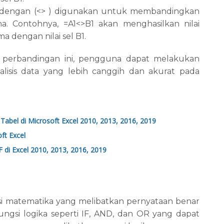
a dengan (<> ) digunakan untuk membandingkan
ma. Contohnya, =A1<>B1 akan menghasilkan nilai
ama dengan nilai sel B1.
perbandingan ini, pengguna dapat melakukan
lisis data yang lebih canggih dan akurat pada
abel di Microsoft Excel 2010, 2013, 2016, 2019
ft Excel
i Excel 2010, 2013, 2016, 2019
asi matematika yang melibatkan pernyataan benar
fungsi logika seperti IF, AND, dan OR yang dapat