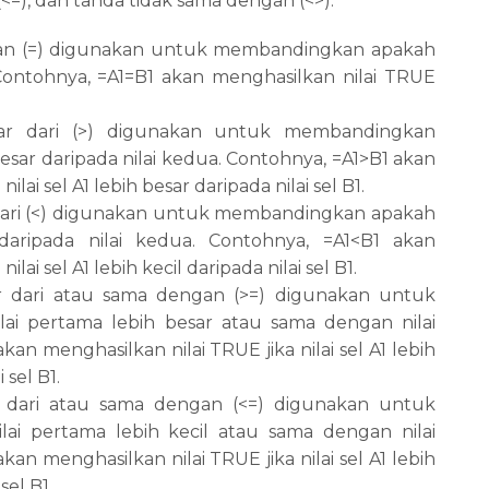
(<=), dan tanda tidak sama dengan (<>).
an (=) digunakan untuk membandingkan apakah
 Contohnya, =A1=B1 akan menghasilkan nilai TRUE
sar dari (>) digunakan untuk membandingkan
esar daripada nilai kedua. Contohnya, =A1>B1 akan
ilai sel A1 lebih besar daripada nilai sel B1.
 dari (<) digunakan untuk membandingkan apakah
 daripada nilai kedua. Contohnya, =A1<B1 akan
lai sel A1 lebih kecil daripada nilai sel B1.
r dari atau sama dengan (>=) digunakan untuk
i pertama lebih besar atau sama dengan nilai
an menghasilkan nilai TRUE jika nilai sel A1 lebih
sel B1.
l dari atau sama dengan (<=) digunakan untuk
i pertama lebih kecil atau sama dengan nilai
an menghasilkan nilai TRUE jika nilai sel A1 lebih
sel B1.