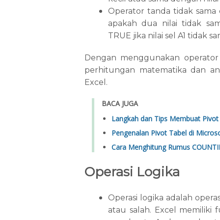
Operator tanda tidak sam
apakah dua nilai tidak sa
TRUE jika nilai sel A1 tidak s
Dengan menggunakan operator 
perhitungan matematika dan ana
Excel.
BACA JUGA
Langkah dan Tips Membuat Pivot T
Pengenalan Pivot Tabel di Microso
Cara Menghitung Rumus COUNTIF d
Operasi Logika
Operasi logika adalah oper
atau salah. Excel memiliki 