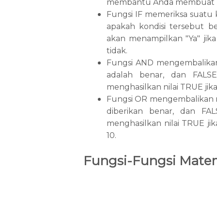
membantu Anda membuat rum
Fungsi IF memeriksa suatu
apakah kondisi tersebut bena
akan menampilkan "Ya" jika n
tidak.
Fungsi AND mengembalikan 
adalah benar, dan FALSE 
menghasilkan nilai TRUE jika n
Fungsi OR mengembalikan ni
diberikan benar, dan FALS
menghasilkan nilai TRUE jika 
10.
Fungsi-Fungsi Mate