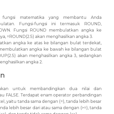
pa fungsi matematika yang membantu Anda
ulatan. Fungsi-fungsi ini termasuk ROUND,
WN. Fungsi ROUND membulatkan angka ke
lnya, =ROUND(2.5) akan menghasilkan angka 3.
an angka ke atas ke bilangan bulat terdekat,
bulatkan angka ke bawah ke bilangan bulat
DUP(2.5) akan menghasilkan angka 3, sedangkan
ghasilkan angka 2.
an
nakan untuk membandingkan dua nilai dan
atau FALSE. Terdapat enam operator perbandingan
 yaitu tanda sama dengan (=), tanda lebih besar
, tanda lebih besar dari atau sama dengan (>=), tanda