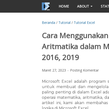
HOME
ABOUT
STAT
Beranda
/
Tutorial
/
Tutorial Excel
Cara Menggunakan
Aritmatika dalam Mi
2016, 2019
Maret 27, 2023
Posting Komentar
Microsoft Excel adalah program
untuk membuat dan mengelola da
paling penting di dalam Excel 
operasi matematika, aritmatika, 
artikel ini, kami akan membahas 
logika di Microsoft Excel.