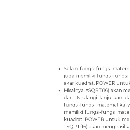
Selain fungsi-fungsi mate
juga memiliki fungsi-fungs
akar kuadrat, POWER untuk
Misalnya, =SQRT(16) akan me
dari 16 ulangi lanjutkan d
fungsi-fungsi matematika 
memiliki fungsi-fungsi mat
kuadrat, POWER untuk mema
=SQRT(16) akan menghasilkan