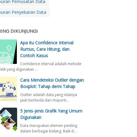
kuran Pemusatan Data
kuran Penyebaran Data
RING DIKUNJUNGI
Apa itu Confidence Interval
Rumus, Cara Hitung, dan
Contoh Kasus
Confidence interval adalah metode
istik yang digunakan …
Cara Mendeteksi Outlier dengan
Boxplot: Tahap demi Tahap
Outlier adalah data yang nilainya
jauh berbeda dari mayorit…
5 Jenis-jenis Grafik Yang Umum
Digunakan
Data merupakan elemen penting
dalam berbagai bidang. Baik d…