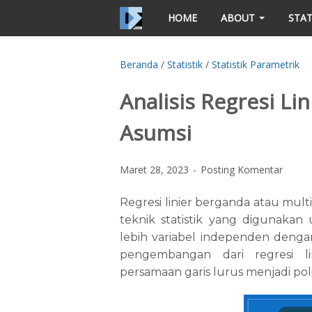
HOME
ABOUT
STAT
Beranda
/
Statistik
/
Statistik Parametrik
Analisis Regresi Li
Asumsi
Maret 28, 2023
Posting Komentar
Regresi linier berganda atau mult
teknik statistik yang digunaka
lebih variabel independen denga
pengembangan dari regresi 
persamaan garis lurus menjadi pol