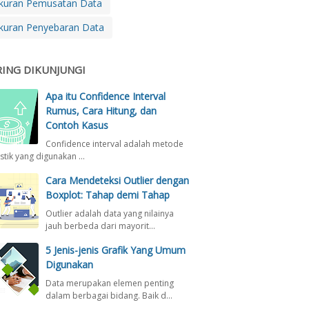
kuran Pemusatan Data
kuran Penyebaran Data
RING DIKUNJUNGI
Apa itu Confidence Interval
Rumus, Cara Hitung, dan
Contoh Kasus
Confidence interval adalah metode
istik yang digunakan …
Cara Mendeteksi Outlier dengan
Boxplot: Tahap demi Tahap
Outlier adalah data yang nilainya
jauh berbeda dari mayorit…
5 Jenis-jenis Grafik Yang Umum
Digunakan
Data merupakan elemen penting
dalam berbagai bidang. Baik d…