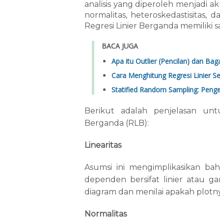
analisis yang diperoleh menjadi aku
normalitas, heteroskedastisitas, 
Regresi Linier Berganda memiliki s
BACA JUGA
Apa itu Outlier (Pencilan) dan B
Cara Menghitung Regresi Linier S
Statified Random Sampling: Penge
Berikut adalah penjelasan unt
Berganda (RLB):
Linearitas
Asumsi ini mengimplikasikan b
dependen bersifat linier atau gar
diagram dan menilai apakah plotny
Normalitas