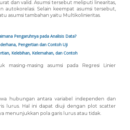
rat dan valid. Asumsi tersebut meliputi linearitas,
dan autokorelasi. Selain keempat asumsi tersebut,
atu asumsi tambahan yaitu Multikolinieritas.
agaimana Pengaruhnya pada Analisis Data?
ederhana, Pengertian dan Contoh Uji
rtian, Kelebihan, Kelemahan, dan Contoh
uk masing-masing asumsi pada Regresi Linier
ahwa hubungan antara variabel independen dan
is lurus. Hal ini dapat diuji dengan plot scatter
a menunjukkan pola garis lurus atau tidak.