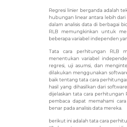
Regresi linier berganda adalah 
hubungan linear antara lebih dar
dalam analisis data di berbagai b
RLB memungkinkan untuk mempr
beberapa variabel independen yang
Tata cara perhitungan RLB me
menentukan variabel independe
regresi, uji asumsi, dan mengint
dilakukan menggunakan software
baik tentang tata cara perhitun
hasil yang dihasilkan dari softwar
dijelaskan tata cara perhitungan 
pembaca dapat memahami cara 
benar pada analisis data mereka.
berikut ini adalah tata cara perh