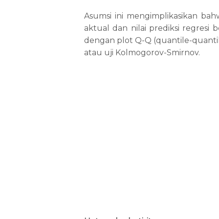
Asumsi ini mengimplikasikan bahwa 
aktual dan nilai prediksi regresi 
dengan plot Q-Q (quantile-quantile)
atau uji Kolmogorov-Smirnov.