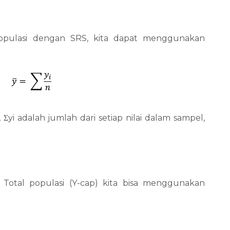
populasi dengan SRS, kita dapat menggunakan
,
Σ
yi adalah jumlah dari setiap nilai dalam sampel,
Total populasi (Y-cap) kita bisa menggunakan