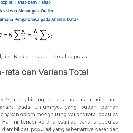
Boxplot: Tahap demi Tahap
ksi dan Menangani Outlier
agaimana Pengaruhnya pada Analisis Data?
l, dan N adalah ukuran total populasi
-rata dan Varians Total
 SRS, menghitung varians rata-rata masih sama
arians pada umumnya, yang sudah pernah
dangkan dalam menghitung varians total populasi
Hal ini terjadi karena estimasi varians populasi
 diambil dari populasi yang sebenarnya besar dan