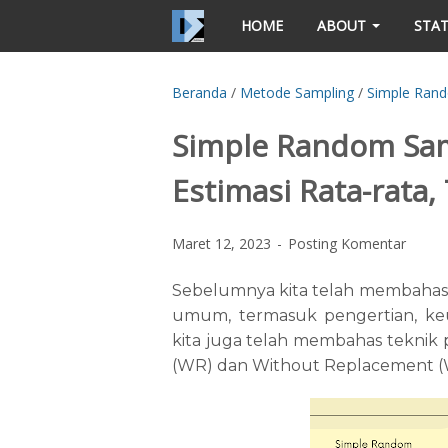
HOME
ABOUT
STAT
Beranda
/
Metode Sampling
/
Simple Ran
Simple Random Sam
Estimasi Rata-rata, 
Maret 12, 2023
Posting Komentar
Sebelumnya kita telah membahas
umum, termasuk pengertian, keun
kita juga telah membahas teknik
(WR) dan Without Replacement 