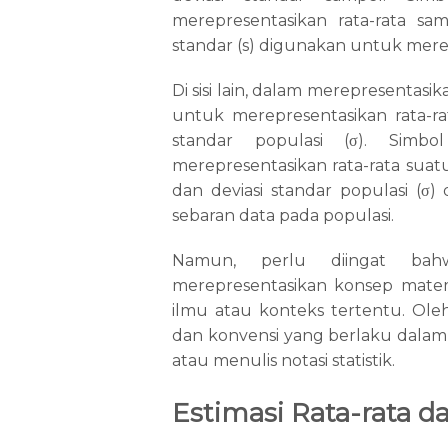
merepresentasikan rata-rata sam
standar (s) digunakan untuk merep
Di sisi lain, dalam merepresentasik
untuk merepresentasikan rata-ra
standar populasi (
σ
). Simbol
merepresentasikan rata-rata suatu
dan deviasi standar populasi (
σ
) 
sebaran data pada populasi.
Namun, perlu diingat bah
merepresentasikan konsep matem
ilmu atau konteks tertentu. Ol
dan konvensi yang berlaku dalam 
atau menulis notasi statistik.
Estimasi Rata-rata da