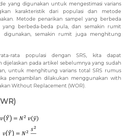
ode yang digunakan untuk mengestimasi varians
kan karakteristik dari populasi dan metode
akan. Metode penarikan sampel yang berbeda
si yang berbeda-beda pula, dan semakin rumit
 digunakan, semakin rumit juga menghitung
rata-rata populasi dengan SRS, kita dapat
ijelaskan pada artikel sebelumnya yang sudah
ian, untuk menghitung varians total SRS rumus
ika pengambilan dilakukan menggunakan with
kan Without Replacement (WOR).
 (WR)