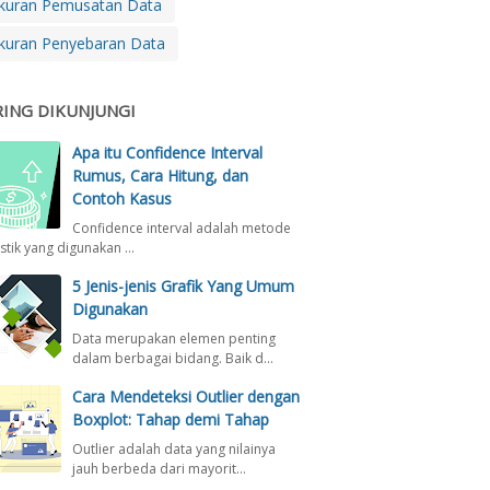
kuran Pemusatan Data
kuran Penyebaran Data
RING DIKUNJUNGI
Apa itu Confidence Interval
Rumus, Cara Hitung, dan
Contoh Kasus
Confidence interval adalah metode
istik yang digunakan …
5 Jenis-jenis Grafik Yang Umum
Digunakan
Data merupakan elemen penting
dalam berbagai bidang. Baik d…
Cara Mendeteksi Outlier dengan
Boxplot: Tahap demi Tahap
Outlier adalah data yang nilainya
jauh berbeda dari mayorit…