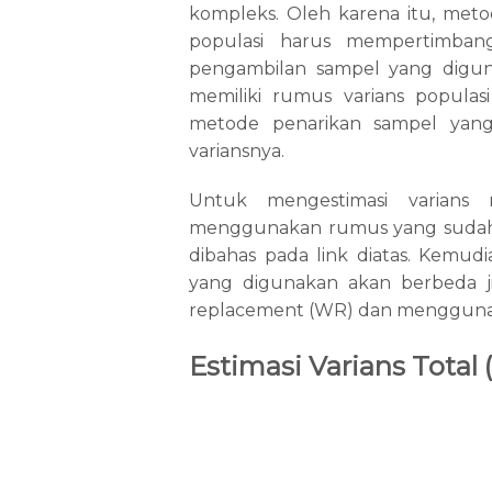
kompleks. Oleh karena itu, met
populasi harus mempertimbang
pengambilan sampel yang digun
memiliki rumus varians popula
metode penarikan sampel yang
variansnya.
Untuk mengestimasi varians 
menggunakan rumus yang sudah d
dibahas pada link diatas. Kemud
yang digunakan akan berbeda j
replacement (WR) dan mengguna
Estimasi Varians Total